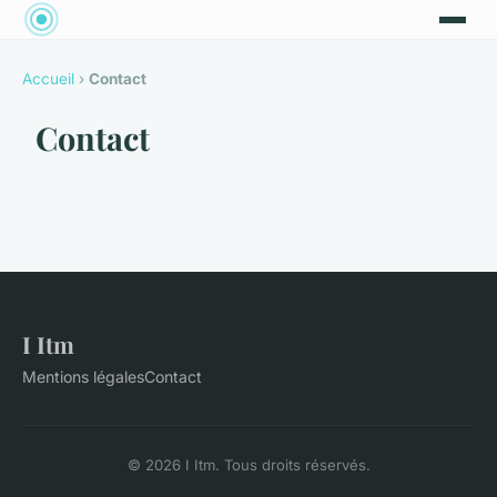
Accueil
›
Contact
Contact
I Itm
Mentions légales
Contact
© 2026 I Itm. Tous droits réservés.